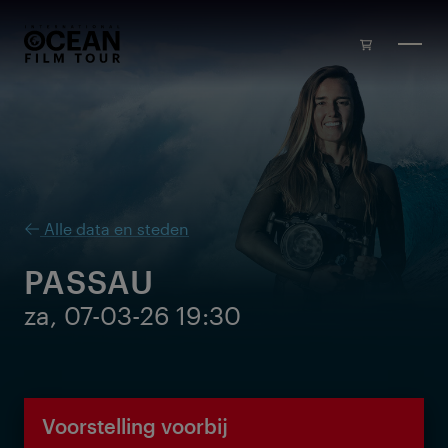
Skip to main content
Alle data en steden
PASSAU
za, 07-03-26 19:30
Voorstelling voorbij