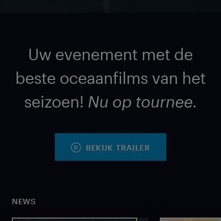
Uw evenement met de
beste oceaanfilms van het
seizoen!
Nu op tournee.
BEKIJK TRAILER
NEWS