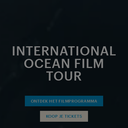
INTERNATIONAL
OCEAN FILM
TOUR
ONTDEK HET FILMPROGRAMMA
KOOP JE TICKETS