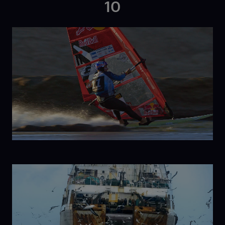
10
Born to