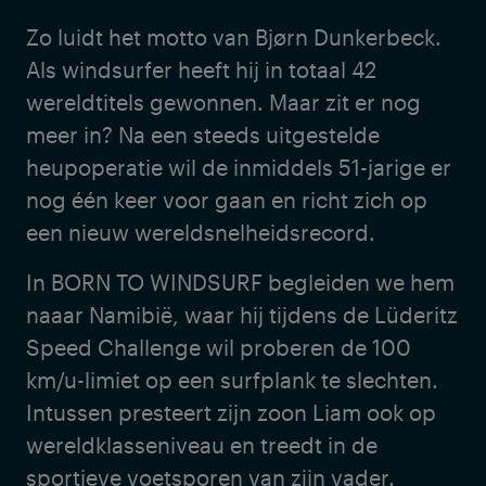
Zo luidt het motto van Bjørn Dunkerbeck.
Als windsurfer heeft hij in totaal 42
wereldtitels gewonnen. Maar zit er nog
meer in? Na een steeds uitgestelde
heupoperatie wil de inmiddels 51-jarige er
nog één keer voor gaan en richt zich op
een nieuw wereldsnelheidsrecord.
In BORN TO WINDSURF begleiden we hem
naaar Namibië, waar hij tijdens de Lüderitz
Speed Challenge wil proberen de 100
km/u-limiet op een surfplank te slechten.
Intussen presteert zijn zoon Liam ook op
wereldklasseniveau en treedt in de
sportieve voetsporen van zijn vader.