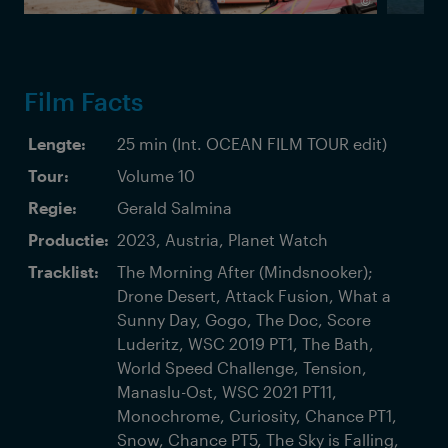
©
Film Facts
Lengte:
25 min (Int. OCEAN FILM TOUR edit)
Tour:
Volume 10
Regie:
Gerald Salmina
Productie:
2023, Austria, Planet Watch
Tracklist:
The Morning After (Mindsnooker);
Drone Desert, Attack Fusion, What a
Sunny Day, Gogo, The Doc, Score
Luderitz, WSC 2019 PT1, The Bath,
World Speed Challenge, Tension,
Manaslu-Ost, WSC 2021 PT11,
Monochrome, Curiosity, Chance PT1,
Snow, Chance PT5, The Sky is Falling,