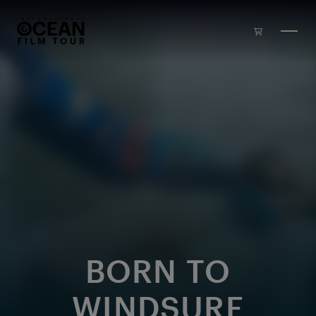
Skip to main content
BORN TO
WINDSURF