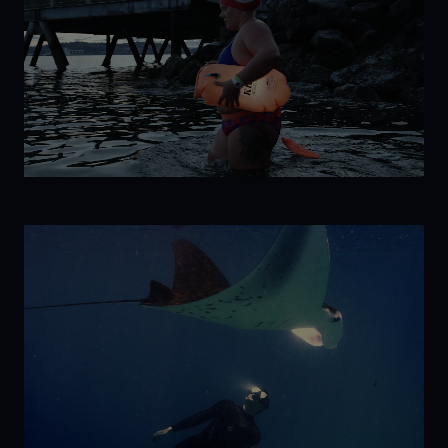
Havana
Libre
Ice
Mermaid