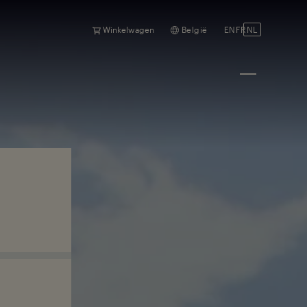
Winkelwagen
België
EN
FR
NL