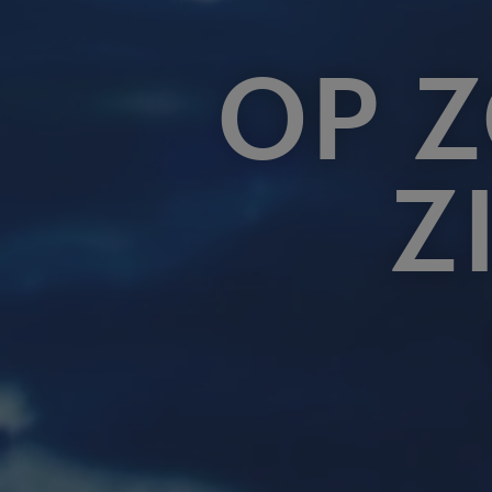
OP 
Z