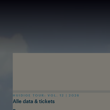
Skip to main content
HUIDIGE TOUR: VOL. 12 | 2026
Alle data & tickets